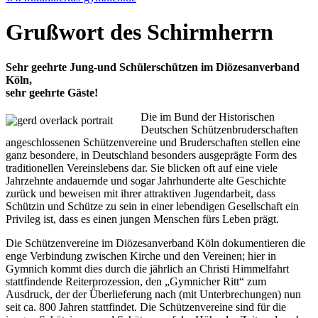
Grußwort des Schirmherrn
Sehr geehrte Jung-und Schülerschützen im Diözesanverband
Köln,
sehr geehrte Gäste!
Die im Bund der Historischen
Deutschen Schützenbruderschaften
angeschlossenen Schützenvereine und Bruderschaften stellen eine
ganz besondere, in Deutschland besonders ausgeprägte Form des
traditionellen Vereinslebens dar. Sie blicken oft auf eine viele
Jahrzehnte andauernde und sogar Jahrhunderte alte Geschichte
zurück und beweisen mit ihrer attraktiven Jugendarbeit, dass
Schützin und Schütze zu sein in einer lebendigen Gesellschaft ein
Privileg ist, dass es einen jungen Menschen fürs Leben prägt.
Die Schützenvereine im Diözesanverband Köln dokumentieren die
enge Verbindung zwischen Kirche und den Vereinen; hier in
Gymnich kommt dies durch die jährlich an Christi Himmelfahrt
stattfindende Reiterprozession, den „Gymnicher Ritt“ zum
Ausdruck, der der Überlieferung nach (mit Unterbrechungen) nun
seit ca. 800 Jahren stattfindet. Die Schützenvereine sind für die