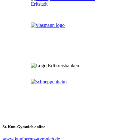
St. Kun. Gymnich online
www.kunibertus-gymnich.de