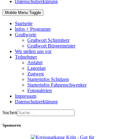
Datenschutzerklärung
Mobile Menu Toggle
Startseite
Infos + Programm
Grußworte
Grußwort Schirmherr
Grußwort Bürgermeister
Wir stellen uns vor
Teilnehmer
Anfahrt
Lageplan
Zugweg
Starterinfos Schützen
Starterinfos Fahnenschwenker
Fotogalerien
Impressum
Datenschutzerklärung
Suchen
Sponsoren